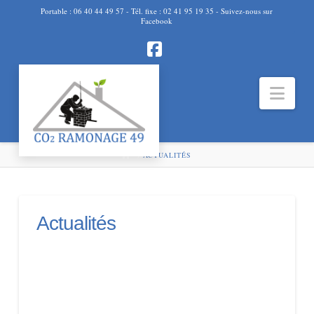
Portable : 06 40 44 49 57 - Tél. fixe : 02 41 95 19 35 - Suivez-nous sur
Facebook
Facebook
Navi
HOME
ACTUALITÉS
Actualités