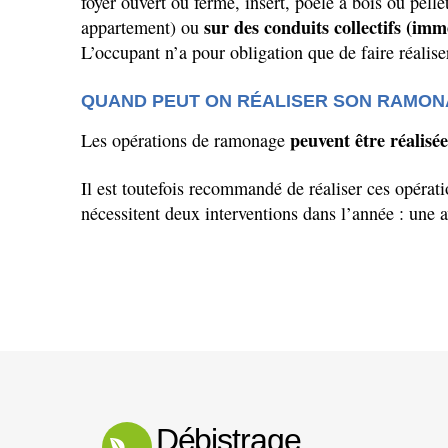
foyer ouvert ou fermé, insert, poêle à bois ou pelle
sur des conduits collectifs (imm
appartement) ou
L’occupant n’a
pour obligation que de faire réalis
QUAND PEUT ON RÉALISER SON RAMON
peuvent être réalise
Les opérations de ramonage
Il est toutefois recommandé de réaliser ces opérat
nécessitent deux interventions dans
l’année
: une 
Débistrage