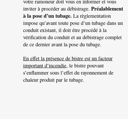
votre ramoneur doit vous en informer et vous
Préalablement
inviter à procéder au débistrage.
à la pose d’un tubage
.
La règlementation
impose
qu’avant toute pose d’un tubage dans un
conduit existant, il doit
être procédé à la
vérification du conduit et au débistrage complet
de ce dernier avant la pose du tubage.
En effet la présence de bistre est un facteur
important d’incendie
, le
bistre pouvant
s’enflammer sous l’effet du rayonnement de
chaleur
produit par le tubage.