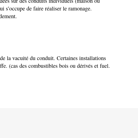
rdées sur des conduits individuels (maison ou
ui
s’occupe
de faire réaliser le ramonage.
rdement.
de la vacuité du conduit. Certaines installations
fe. (cas des combustibles bois ou dérivés et fuel.