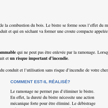
ue de la combustion du bois. Le bistre se forme sous
l’effet
du me
duit et qui en séchant va former une croute compacte appelée 
lammable
qui ne peut pas être enlevée par la ramonage.
Lorsqu
un risque important
d’incendie
uit et
.
 du conduit et l’utilisation sans risque d’incendie de votre che
COMMENT EST-IL RÉALISÉ?
Le ramonage ne permet pas d’éliminer le bistre.
En
effet, la dureté du bistre nécessite une action
mécanique forte pour être éliminé.
Le débistrage