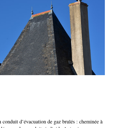
n conduit
d’évacuation
de gaz brulés : cheminée à