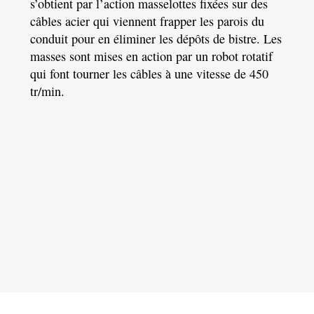
s’obtient par l’action masselottes fixées
sur des
câbles acier qui viennent frapper les parois du
conduit pour en éliminer les dépôts de bistre. Les
masses sont mises en action par un robot rotatif
qui font tourner les câbles à une vitesse de 450
tr/min.