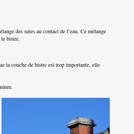
́lange des suies au contact de
l’eau
. Ce mélange
le bistre.
e la couche de bistre est trop importante, elle
minée.