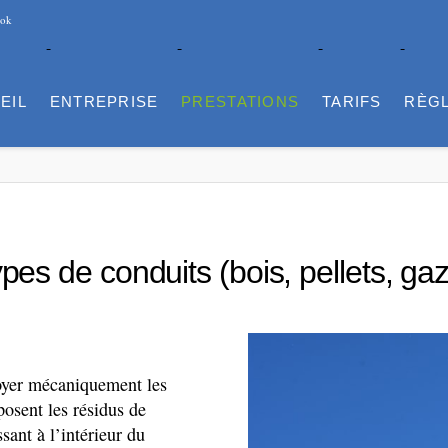
ook
EIL
ENTREPRISE
PRESTATIONS
TARIFS
RÈG
s de conduits (bois, pellets, gaz,
toyer mécaniquement les
posent les résidus de
sant à
l’intérieur
du