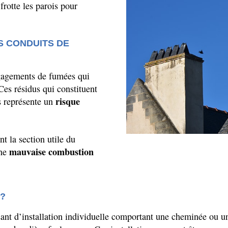
frotte les parois pour
S CONDUITS DE
gagements de fumées qui
 Ces résidus qui constituent
risque
s représente un
ent la section utile du
mauvaise combustion
ne
?
sant
d’installation
individuelle comportant une cheminée ou u