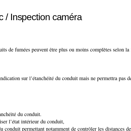
ic / Inspection caméra
uits de fumées peuvent être plus ou moins complètes selon la n
dication sur l’étanchéité du conduit mais ne permettra pas de 
anchéité du conduit.
er l’état intérieur du conduit,
du conduit permettant notamment de contrôler les distances de 