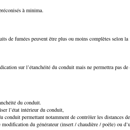
préconisés à minima.
uits de fumées peuvent être plus ou moins complètes selon la n
dication sur l’étanchéité du conduit mais ne permettra pas de d
anchéité du conduit.
er l’état intérieur du conduit,
du conduit permettant notamment de contrôler les distances de 
modification du générateur (insert / chaudière / poêle) ou d’u