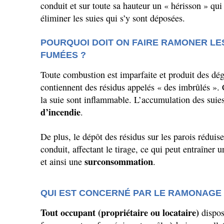
conduit et sur toute sa hauteur un « hérisson » qui 
éliminer les suies qui
s’y
sont déposées.
POURQUOI DOIT ON FAIRE RAMONER LE
FUMÉES ?
Toute combustion est imparfaite et produit des dé
contiennent des résidus appelés « des imbrûlés ».
la suie sont inflammable.
L’accumulation
des suie
d’incendie
.
De plus, le dépôt des résidus sur les parois réduis
conduit, affectant le tirage, ce qui peut entraîner
u
surconsommation
et ainsi une
.
QUI EST CONCERNÉ PAR LE RAMONAGE 
Tout occupant (propriétaire ou locataire)
dispo